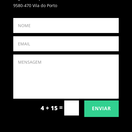
9580-470 Vila do Porto
=
4 + 15
ENVIAR