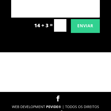
=
14 + 3
ENVIAR
WEB DEVELOPMENT
PEVIDE®
| TODOS OS DIREITOS