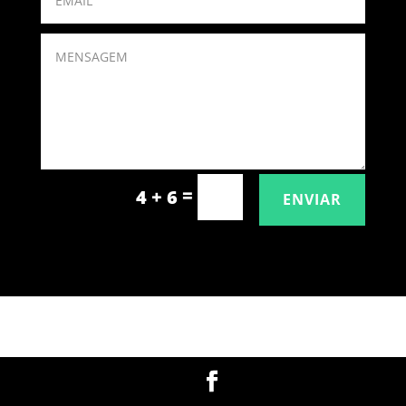
=
4 + 6
ENVIAR