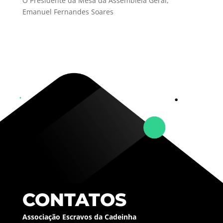
O Presidente da Mesa da Assembleia Geral,
Emanuel Fernandes Soares
CONTATOS
Associação Escravos da Cadeinha