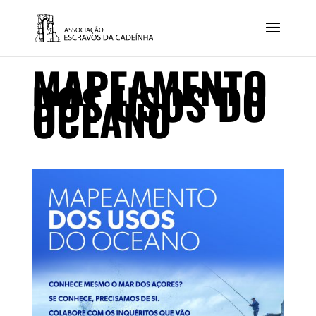
MAPEAMENTO
DOS USOS DO
OCEANO