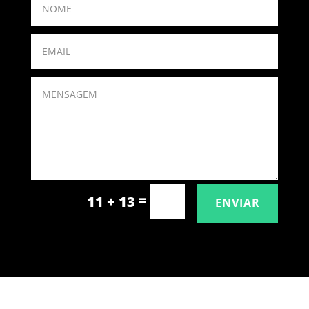
=
11 + 13
ENVIAR