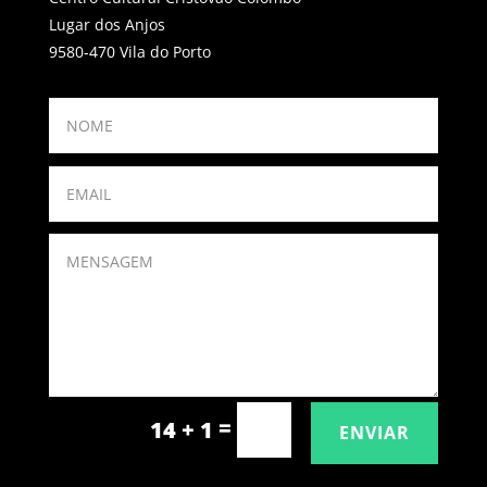
Lugar dos Anjos
9580-470 Vila do Porto
=
14 + 1
ENVIAR