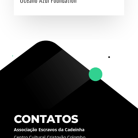
Oceano Azul Foundation
CONTATOS
Associação Escravos da Cadeinha
Centro Cultural Cristovão Colombo