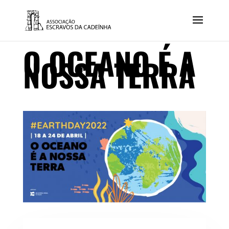
O OCEANO É A
NOSSA TERRA