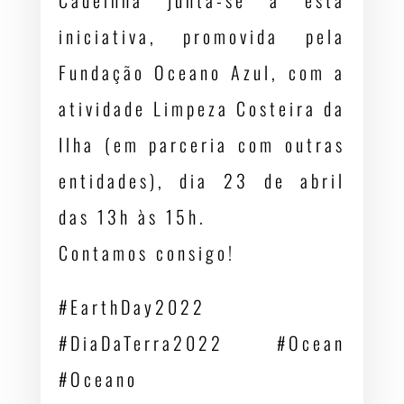
Cadeinha junta-se a esta
iniciativa, promovida pela
Fundação Oceano Azul, com a
atividade Limpeza Costeira da
Ilha (em parceria com outras
entidades), dia 23 de abril
das 13h às 15h.
Contamos consigo!
#EarthDay2022
#DiaDaTerra2022 #Ocean
#Oceano