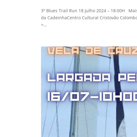
3º Blues Trail Run 18 Julho 2024 – 18:00H Mai
da CadeinhaCentro Cultural Cristovão Colomb
=...