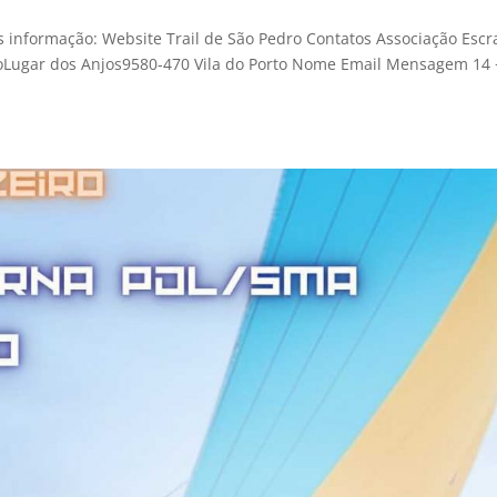
s informação: Website Trail de São Pedro Contatos Associação Escr
oLugar dos Anjos9580-470 Vila do Porto Nome Email Mensagem 14 