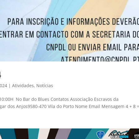
4
2024
|
Atividades
,
Notícias
 10:00H No Bar do Blues Contatos Associação Escravos da
ar dos Anjos9580-470 Vila do Porto Nome Email Mensagem 4 + 8 =.