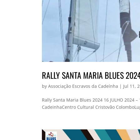
RALLY SANTA MARIA BLUES 202
by
Associação Escravos da Cadeínha
|
Jul 11, 
Rally Santa Maria Blues 2024 16 JULHO 2024 –
CadeinhaCentro Cultural Cristovão ColomboLug