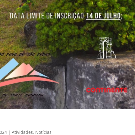
2024
|
Atividades
,
Notícias