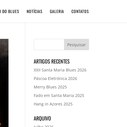
R DO BLUES
NOTÍCIAS
GALERIA
CONTATOS
ARTIGOS RECENTES
XXII Santa Maria Blues 2026
Páscoa Eletrónica 2026
Merry Blues 2025
Fado em Santa Maria 2025
Hang in Azores 2025
ARQUIVO
Julho 2026